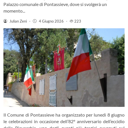
Palazzo comunale di Pontassieve, dove si svolgerà un
momento...
Julian Zeni
-
4 Giugno 2026
-
223
Il Comune di Pontassieve ha organizzato per lunedì 8 giugno
le celebrazioni in occasione dell’82° anniversario dell’eccidio
della Pievecchia, uno degli eventi più tragici avvenuti sul