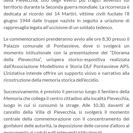
territorio durante la Seconda guerra mondiale. La ricorrenza è
dedicata al ricordo dei 14 Martiri, vittime civili fucilate l’8
giugno 1944 dalle truppe naziste in seguito a un’azione di
rappresaglia legata all’uccisione di un soldato tedesco.
Le commemorazioni prenderanno avvio alle ore 8.30 presso il
Palazzo comunale di Pontassieve, dove si svolgerà un
momento istituzionale con la presentazione del “Diorama
della Pievecchia”, un’opera storico-espositiva realizzata
dall’Associazione Modellismo e Storia DLF Pontassieve APS.
L’iniziativa intende offrire un supporto visivo e narrativo alla
ricostruzione della memoria storica dell’eccidio.
Successivamente, è previsto il percorso lungo il Sentiero della
Memoria che collega il centro cittadino alla località Pievecchia,
luogo in cui si consumò la strage. Alle 10.30, davanti al
cancello della Villa di Pievecchia, si svolgerà il momento
centrale della commemorazione con il concentramento dei
gonfaloni delle autorità, la deposizione delle corone d’alloro al
monumento ai caduti e gli interventi istituzionali.