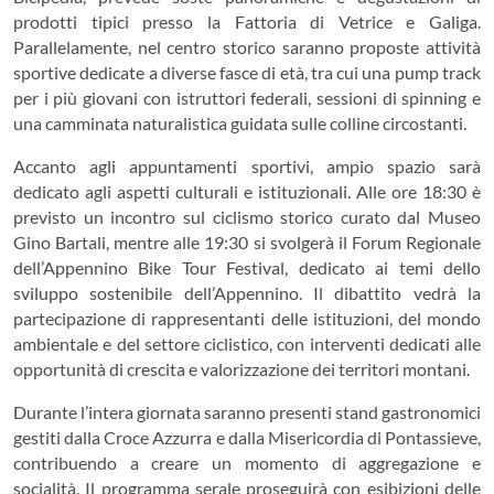
prodotti tipici presso la Fattoria di Vetrice e Galiga.
Parallelamente, nel centro storico saranno proposte attività
sportive dedicate a diverse fasce di età, tra cui una pump track
per i più giovani con istruttori federali, sessioni di spinning e
una camminata naturalistica guidata sulle colline circostanti.
Accanto agli appuntamenti sportivi, ampio spazio sarà
dedicato agli aspetti culturali e istituzionali. Alle ore 18:30 è
previsto un incontro sul ciclismo storico curato dal Museo
Gino Bartali, mentre alle 19:30 si svolgerà il Forum Regionale
dell’Appennino Bike Tour Festival, dedicato ai temi dello
sviluppo sostenibile dell’Appennino. Il dibattito vedrà la
partecipazione di rappresentanti delle istituzioni, del mondo
ambientale e del settore ciclistico, con interventi dedicati alle
opportunità di crescita e valorizzazione dei territori montani.
Durante l’intera giornata saranno presenti stand gastronomici
gestiti dalla Croce Azzurra e dalla Misericordia di Pontassieve,
contribuendo a creare un momento di aggregazione e
socialità. Il programma serale proseguirà con esibizioni delle