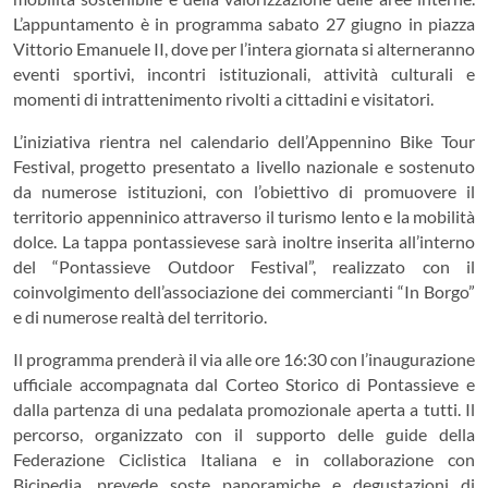
L’appuntamento è in programma sabato 27 giugno in piazza
Vittorio Emanuele II, dove per l’intera giornata si alterneranno
eventi sportivi, incontri istituzionali, attività culturali e
momenti di intrattenimento rivolti a cittadini e visitatori.
L’iniziativa rientra nel calendario dell’Appennino Bike Tour
Festival, progetto presentato a livello nazionale e sostenuto
da numerose istituzioni, con l’obiettivo di promuovere il
territorio appenninico attraverso il turismo lento e la mobilità
dolce. La tappa pontassievese sarà inoltre inserita all’interno
del “Pontassieve Outdoor Festival”, realizzato con il
coinvolgimento dell’associazione dei commercianti “In Borgo”
e di numerose realtà del territorio.
Il programma prenderà il via alle ore 16:30 con l’inaugurazione
ufficiale accompagnata dal Corteo Storico di Pontassieve e
dalla partenza di una pedalata promozionale aperta a tutti. Il
percorso, organizzato con il supporto delle guide della
Federazione Ciclistica Italiana e in collaborazione con
Bicipedia, prevede soste panoramiche e degustazioni di