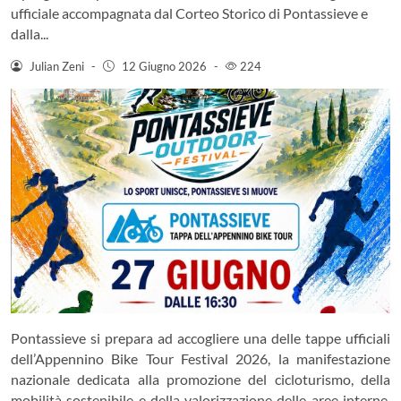
ufficiale accompagnata dal Corteo Storico di Pontassieve e
dalla...
Julian Zeni
-
12 Giugno 2026
-
224
Pontassieve si prepara ad accogliere una delle tappe ufficiali
dell’Appennino Bike Tour Festival 2026, la manifestazione
nazionale dedicata alla promozione del cicloturismo, della
mobilità sostenibile e della valorizzazione delle aree interne.