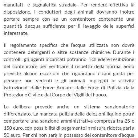
manufatti e segnaletica stradale. Per rendere effettiva la
disposizione, i conduttori degli animali dovranno inoltre
portare sempre con sé un contenitore contenente una
quantità d’acqua sufficiente per il lavaggio delle superfici
interessate.
Il regolamento specifica che l’acqua utilizzata non dovrà
contenere detergenti o altre sostanze chimiche. Durante i
controlli, gli agenti incaricati potranno richiedere l’esibizione
del contenitore per verificare il rispetto della norma. Sono
previste alcune eccezioni che riguardano i cani guida per
persone non vedenti e gli animali impiegati in attività
istituzionali dalle Forze Armate, dalle Forze di Polizia, dalla
Protezione Civile e dal Corpo dei Vigili del Fuoco.
La delibera prevede anche un sistema sanzionatorio
differenziato. La mancata pulizia delle deiezioni liquide potrà
comportare una sanzione amministrativa compresa tra 25 e
150 euro, con possibilità di pagamento in misura ridotta pari a
50 euro. Per chi non sarà in possesso del contenitore d’acqua