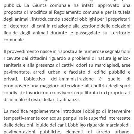
pubblici. La Giunta comunale ha infatti approvato una
proposta di modifica al Regolamento comunale per la tutela
degli animali, introducendo specifici obblighi per i proprietari
e i detentori di cani in relazione alla gestione delle deiezioni
liquide degli animali durante le passeggiate sul territorio
comunale.
Il provvedimento nasce in risposta alle numerose segnalazioni
ricevute dai cittadini riguardo a problemi di natura igienico-
sanitaria e alla presenza di cattivi odori su marciapiedi, aree
pavimentate, arredi urbani e facciate di edifici pubblici e
privati. L’obiettivo dell’amministrazione è quello di
promuovere una maggiore attenzione alla pulizia degli spazi
condivisi e favorire una convivenza equilibrata tra i proprietari
di animali e il resto della cittadinanza.
La modifica regolamentare introduce l’obbligo di intervenire
tempestivamente con acqua per pulire le superfici interessate
dalle deiezioni liquide dei cani. L’obbligo riguarda marciapiedi,
pavimentazioni pubbliche, elementi di arredo urbano,