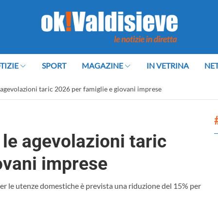
TIZIE
SPORT
MAGAZINE
IN VETRINA
NE
agevolazioni taric 2026 per famiglie e giovani imprese
le agevolazioni taric
ovani imprese
 Per le utenze domestiche è prevista una riduzione del 15% per