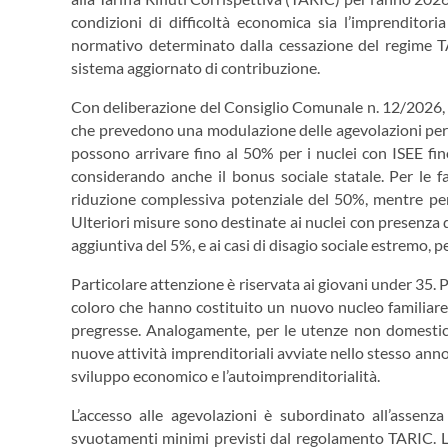
condizioni di difficoltà economica sia l’imprenditori
normativo determinato dalla cessazione del regime TA
sistema aggiornato di contribuzione.
Con deliberazione del Consiglio Comunale n. 12/2026, son
che prevedono una modulazione delle agevolazioni per l
possono arrivare fino al 50% per i nuclei con ISEE f
considerando anche il bonus sociale statale. Per le f
riduzione complessiva potenziale del 50%, mentre per
Ulteriori misure sono destinate ai nuclei con presenza d
aggiuntiva del 5%, e ai casi di disagio sociale estremo, p
Particolare attenzione è riservata ai giovani under 35.
coloro che hanno costituito un nuovo nucleo familiare
pregresse. Analogamente, per le utenze non domestich
nuove attività imprenditoriali avviate nello stesso anno 
sviluppo economico e l’autoimprenditorialità.
L’accesso alle agevolazioni è subordinato all’assenza
svuotamenti minimi previsti dal regolamento TARIC. 