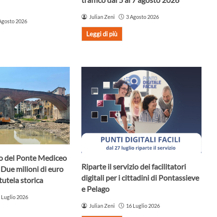
Julian Zeni
3 Agosto 2026
Agosto 2026
Leggi di più
uro del Ponte Mediceo
Riparte il servizio dei facilitatori
 Due milioni di euro
digitali per i cittadini di Pontassieve
tutela storica
e Pelago
 Luglio 2026
Julian Zeni
16 Luglio 2026