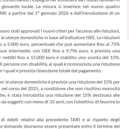
a giovanile locale. La misura si inserisce nel nuovo quadro
RI a partire dal 1° gennaio 2026 e dall’introduzione di un
o stati approvati i nuovi criteri per l’accesso alle riduzioni,
e utenze domestiche in base all’indicatore ISEE. Le riduzioni
ino a 5.000 euro, percentuale che può aumentare fino al 75%
asce intermedie, con ISEE fino a 9.796 euro, è prevista una
 redditi fino a 15.000 euro è stabilito uno sconto del 15%.
i persone con disabilità, ai quali è riconosciuta una riduzione
er i quali è prevista l’esenzione totale dal pagamento.
 Per le utenze domestiche è prevista una riduzione del 15% per
 nel corso del 2025, a condizione che non risultino morosità
e, è stata introdotta una riduzione del 15% destinata alle
da soggetti con meno di 35 anni, con l’obiettivo di favorire lo
 di debiti relativi alla precedente TARI e al rispetto degli
Le domande dovranno essere presentate entro il termine del