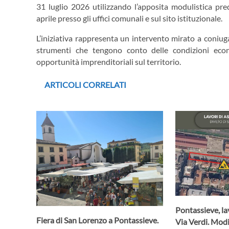
31 luglio 2026 utilizzando l’apposita modulistica pred
aprile presso gli uffici comunali e sul sito istituzionale.
L’iniziativa rappresenta un intervento mirato a coniuga
strumenti che tengono conto delle condizioni ec
opportunità imprenditoriali sul territorio.
ARTICOLI CORRELATI
Pontassieve, lav
Fiera di San Lorenzo a Pontassieve.
Via Verdi. Modif