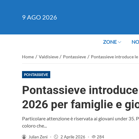
9
AGO 2026
ZONE
NO
/
/
/
Home
Valdisieve
Pontassieve
Pontassieve introduce le 
PONTASSIEVE
Pontassieve introduce 
2026 per famiglie e gi
Particolare attenzione è riservata ai giovani under 35.
coloro che...
Julian Zeni
-
2 Aprile 2026
-
284