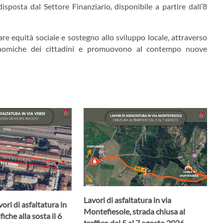
isposta dal Settore Finanziario, disponibile a partire dall’8
re equità sociale e sostegno allo sviluppo locale, attraverso
onomiche dei cittadini e promuovono al contempo nuove
Lavori di asfaltatura in via
ori di asfaltatura in
Montefiesole, strada chiusa al
iche alla sosta il 6
traffico dal 5 al 7 agosto 2026