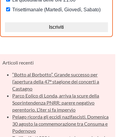
Articoli recenti
“Botto al Borbotto”. Grande successo per
l’apertura della 47ª stagione dei concerti a
Castagno
Parco Eolico di Londa, arriva la scure della
Soprintendenza PNRR: parere negativo
perentorio. L’iter si fa impervio
Pelago ricorda gli eccidi nazifascisti. Domenica
30 agosto la commemorazione tra Consuma e
Podernovo