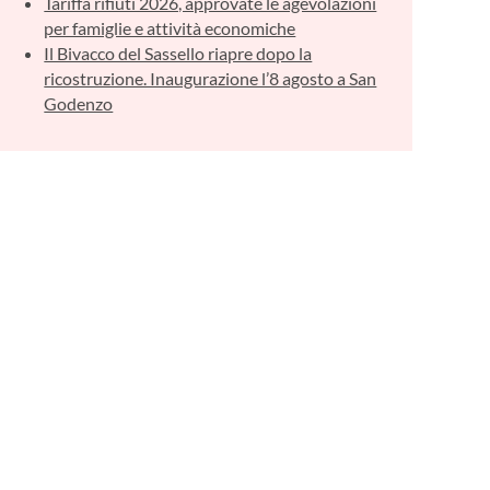
Tariffa rifiuti 2026, approvate le agevolazioni
per famiglie e attività economiche
Il Bivacco del Sassello riapre dopo la
ricostruzione. Inaugurazione l’8 agosto a San
Godenzo