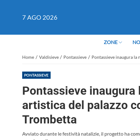
7
AGO 2026
ZONE
NO
/
/
/
Home
Valdisieve
Pontassieve
Pontassieve inaugura la 
PONTASSIEVE
Pontassieve inaugura 
artistica del palazzo
Trombetta
Avviato durante le festività natalizie, il progetto ha co