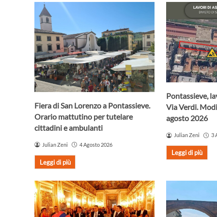
Pontassieve, lav
Fiera di San Lorenzo a Pontassieve.
Via Verdi. Modif
Orario mattutino per tutelare
agosto 2026
cittadini e ambulanti
Julian Zeni
3 
Julian Zeni
4 Agosto 2026
Leggi di più
Leggi di più