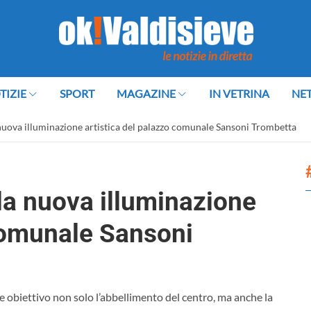
TIZIE
SPORT
MAGAZINE
IN VETRINA
NE
nuova illuminazione artistica del palazzo comunale Sansoni Trombetta
la nuova illuminazione
 comunale Sansoni
me obiettivo non solo l’abbellimento del centro, ma anche la