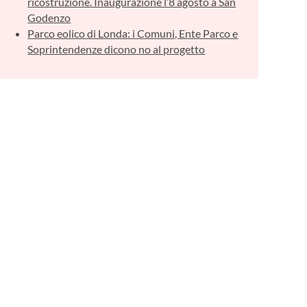
ricostruzione. Inaugurazione l’8 agosto a San
Godenzo
Parco eolico di Londa: i Comuni, Ente Parco e
Soprintendenze dicono no al progetto