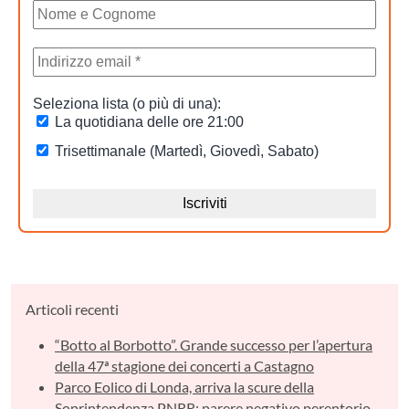
Articoli recenti
“Botto al Borbotto”. Grande successo per l’apertura
della 47ª stagione dei concerti a Castagno
Parco Eolico di Londa, arriva la scure della
Soprintendenza PNRR: parere negativo perentorio.