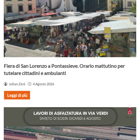
Fiera di San Lorenzo a Pontassieve. Orario mattutino per
tutelare cittadini e ambulanti
Julian Zeni
4 Agosto 2026
Leggi di più