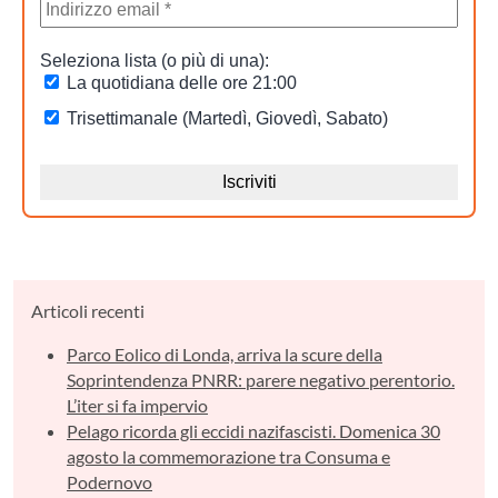
Articoli recenti
Parco Eolico di Londa, arriva la scure della
Soprintendenza PNRR: parere negativo perentorio.
L’iter si fa impervio
Pelago ricorda gli eccidi nazifascisti. Domenica 30
agosto la commemorazione tra Consuma e
Podernovo