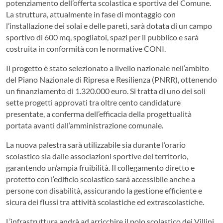
potenziamento dell’offerta scolastica e sportiva del Comune.
La struttura, attualmente in fase di montaggio con
l’installazione dei solai e delle pareti, sarà dotata di un campo
sportivo di 600 mq, spogliatoi, spazi per il pubblico e sarà
costruita in conformità con le normative CONI.
Il progetto è stato selezionato a livello nazionale nell’ambito
del Piano Nazionale di Ripresa e Resilienza (PNRR), ottenendo
un finanziamento di 1.320.000 euro. Si tratta di uno dei soli
sette progetti approvati tra oltre cento candidature
presentate, a conferma dell’efficacia della progettualità
portata avanti dall’amministrazione comunale.
La nuova palestra sarà utilizzabile sia durante l’orario
scolastico sia dalle associazioni sportive del territorio,
garantendo un’ampia fruibilità. Il collegamento diretto e
protetto con l’edificio scolastico sarà accessibile anche a
persone con disabilità, assicurando la gestione efficiente e
sicura dei flussi tra attività scolastiche ed extrascolastiche.
L’infrastruttura andrà ad arricchire il polo scolastico dei Villini,