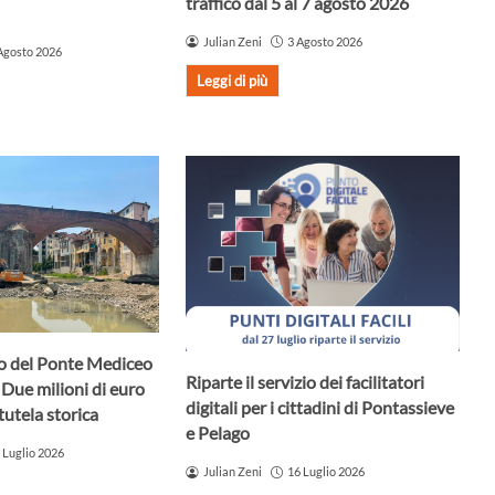
traffico dal 5 al 7 agosto 2026
Julian Zeni
3 Agosto 2026
Agosto 2026
Leggi di più
uro del Ponte Mediceo
Riparte il servizio dei facilitatori
 Due milioni di euro
digitali per i cittadini di Pontassieve
tutela storica
e Pelago
 Luglio 2026
Julian Zeni
16 Luglio 2026