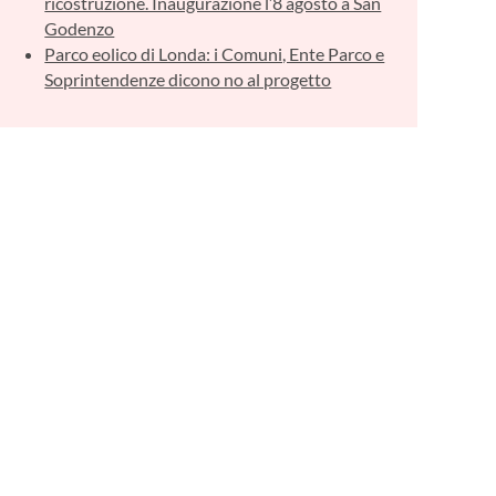
ricostruzione. Inaugurazione l’8 agosto a San
Godenzo
Parco eolico di Londa: i Comuni, Ente Parco e
Soprintendenze dicono no al progetto