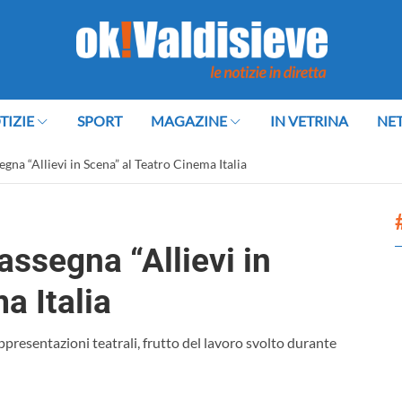
TIZIE
SPORT
MAGAZINE
IN VETRINA
NE
segna “Allievi in Scena” al Teatro Cinema Italia
rassegna “Allievi in
a Italia
presentazioni teatrali, frutto del lavoro svolto durante