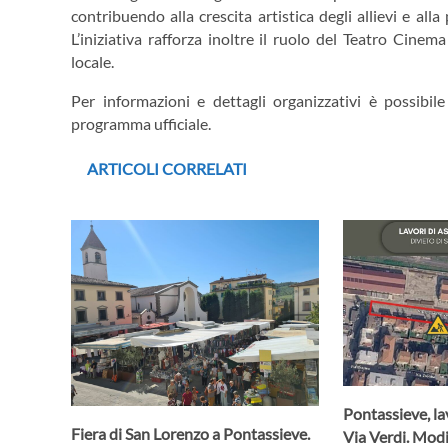
contribuendo alla crescita artistica degli allievi e a
L’iniziativa rafforza inoltre il ruolo del Teatro Cine
locale.
Per informazioni e dettagli organizzativi è possibile 
programma ufficiale.
ARTICOLI CORRELATI
Pontassieve, lav
Fiera di San Lorenzo a Pontassieve.
Via Verdi. Modif