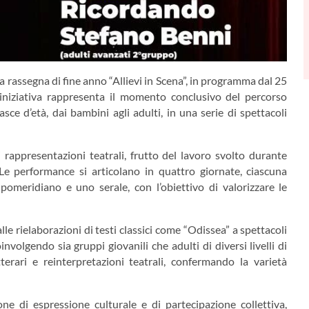
a rassegna di fine anno “Allievi in Scena”, in programma dal 25
’iniziativa rappresenta il momento conclusivo del percorso
ce d’età, dai bambini agli adulti, in una serie di spettacoli
rappresentazioni teatrali, frutto del lavoro svolto durante
Le performance si articolano in quattro giornate, ciascuna
omeridiano e uno serale, con l’obiettivo di valorizzare le
lle rielaborazioni di testi classici come “Odissea” a spettacoli
nvolgendo sia gruppi giovanili che adulti di diversi livelli di
erari e reinterpretazioni teatrali, confermando la varietà
e di espressione culturale e di partecipazione collettiva,