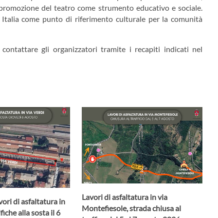
lla promozione del teatro come strumento educativo e sociale.
ma Italia come punto di riferimento culturale per la comunità
contattare gli organizzatori tramite i recapiti indicati nel
Lavori di asfaltatura in via
ori di asfaltatura in
Montefiesole, strada chiusa al
iche alla sosta il 6