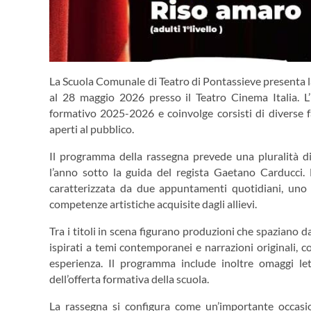
La Scuola Comunale di Teatro di
Pontassieve
presenta l
al 28 maggio 2026 presso il Teatro Cinema Italia. L
formativo 2025-2026 e coinvolge corsisti di diverse fas
aperti al pubblico.
Il programma della rassegna prevede una pluralità di 
l’anno sotto la guida del regista Gaetano Carducci. 
caratterizzata da due appuntamenti quotidiani, uno p
competenze artistiche acquisite dagli allievi.
Tra i titoli in scena figurano produzioni che spaziano da
ispirati a temi contemporanei e narrazioni originali, coi
esperienza. Il programma include inoltre omaggi lett
dell’offerta formativa della scuola.
La rassegna si configura come un’importante occasion