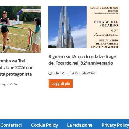
Rignano sull’Arno ricorda la strage
ombrosa Trail,
del Focardo nell’82° anniversario
edizione 2026 con
ta protagonista
Julian Zeni
27 Luglio 2026
Leggi di più
 Luglio 2026
Contattaci
Cookie Policy
La redazione
Privacy Policy