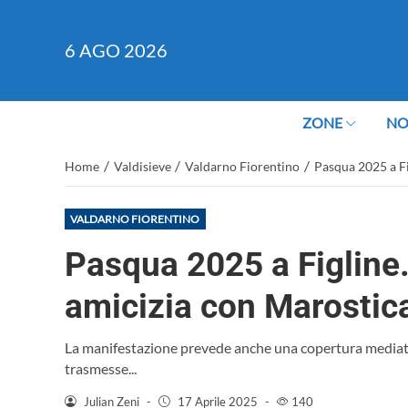
6
AGO 2026
ZONE
NO
/
/
/
Home
Valdisieve
Valdarno Fiorentino
Pasqua 2025 a Fi
VALDARNO FIORENTINO
Pasqua 2025 a Figline.
amicizia con Marostic
La manifestazione prevede anche una copertura mediatic
trasmesse...
Julian Zeni
-
17 Aprile 2025
-
140