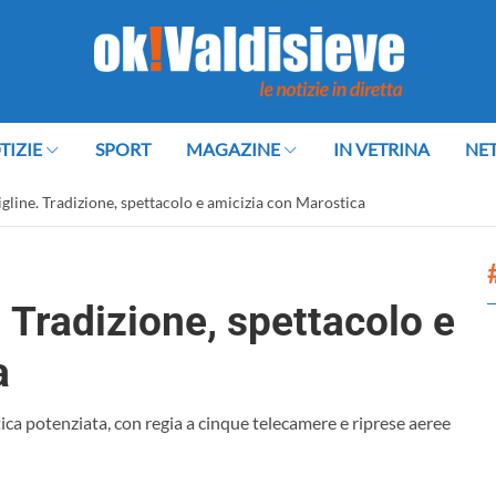
TIZIE
SPORT
MAGAZINE
IN VETRINA
NE
gline. Tradizione, spettacolo e amicizia con Marostica
 Tradizione, spettacolo e
a
a potenziata, con regia a cinque telecamere e riprese aeree