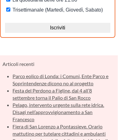
Articoli recenti
Parco eolico di Londa: i Comuni, Ente Parco e
Soprintendenze dicono no al progetto
Festa del Perdono a Figline, dal 4 all’8
settembre torna il Palio di San Rocco
Pelago, intervento urgente sulla rete idrica.
Disagi nell’approvvigionamento a San
Francesco
Fiera di San Lorenzo a Pontassieve. Orario
mattutino per tutelare cittadini e ambulanti