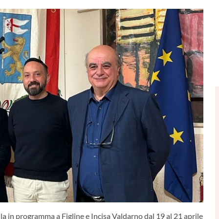
lla in programma a Figline e Incisa Valdarno dal 19 al 21 aprile