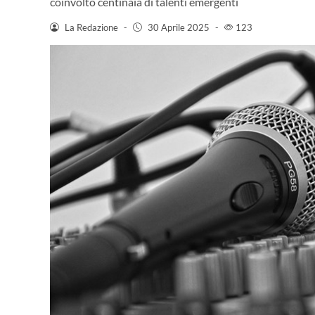
coinvolto centinaia di talenti emergenti
La Redazione
-
30 Aprile 2025
-
123