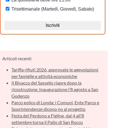
Articoli recenti
Tariffa rifiuti 2026, approvate le agevolazioni
per famiglie e attività economiche
Il Bivacco del Sassello riapre dopo la
ricostruzione. Inaugurazione l’8 agosto a San
Godenzo
Parco eolico di Londa: i Comuni, Ente Parco e
Soprintendenze dicono no al progetto
Festa del Perdono a Figline, dal 4 all’8
settembre torna il Palio di San Rocco