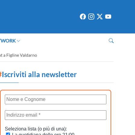
TWORK
ent a Figline Valdarno
#
Iscriviti alla newsletter