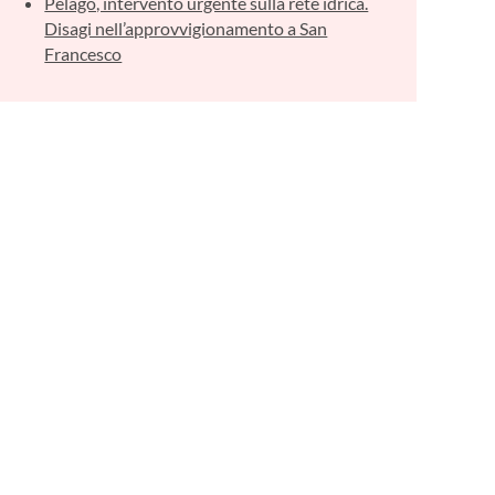
Pelago, intervento urgente sulla rete idrica.
Disagi nell’approvvigionamento a San
Francesco