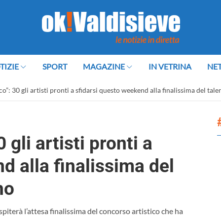
TIZIE
SPORT
MAGAZINE
IN VETRINA
NE
co”: 30 gli artisti pronti a sfidarsi questo weekend alla finalissima del tal
 gli artisti pronti a
d alla finalissima del
no
iterà l’attesa finalissima del concorso artistico che ha