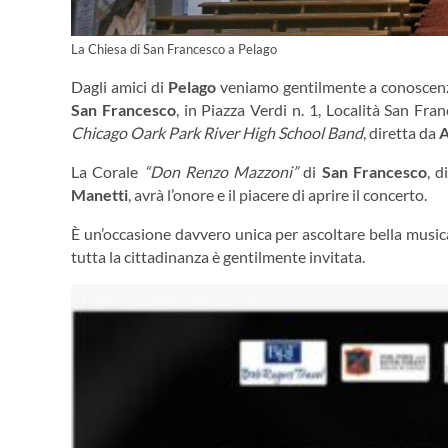
La Chiesa di San Francesco a Pelago
Dagli amici di
Pelago
veniamo gentilmente a conoscenza
San Francesco
, in Piazza Verdi n. 1, Località San Fra
Chicago Oark Park River High School Band
, diretta da
A
La Corale
“Don Renzo Mazzoni”
di
San Francesco
, d
Manetti
, avrà l’onore e il piacere di aprire il concerto.
È un’occasione davvero unica per ascoltare bella musica
tutta la cittadinanza è gentilmente invitata.