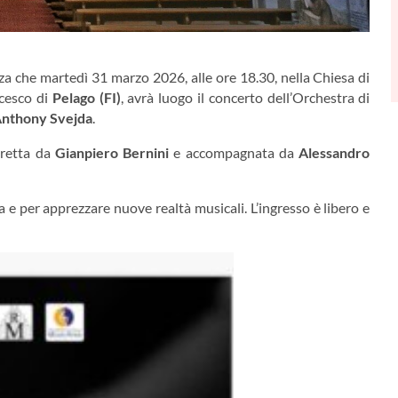
 che martedì 31 marzo 2026, alle ore 18.30, nella Chiesa di
ncesco di
Pelago (FI)
, avrà luogo il concerto dell’Orchestra di
nthony Svejda
.
iretta da
Gianpiero Bernini
e accompagnata da
Alessandro
 e per apprezzare nuove realtà musicali. L’ingresso è libero e