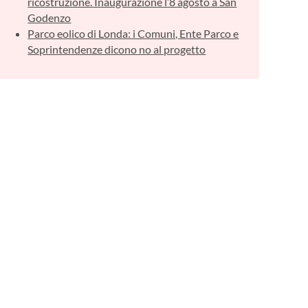
ricostruzione. Inaugurazione l’8 agosto a San
Godenzo
Parco eolico di Londa: i Comuni, Ente Parco e
Soprintendenze dicono no al progetto