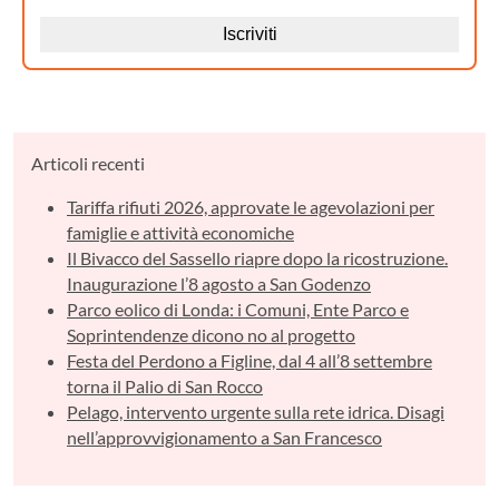
Articoli recenti
Tariffa rifiuti 2026, approvate le agevolazioni per
famiglie e attività economiche
Il Bivacco del Sassello riapre dopo la ricostruzione.
Inaugurazione l’8 agosto a San Godenzo
Parco eolico di Londa: i Comuni, Ente Parco e
Soprintendenze dicono no al progetto
Festa del Perdono a Figline, dal 4 all’8 settembre
torna il Palio di San Rocco
Pelago, intervento urgente sulla rete idrica. Disagi
nell’approvvigionamento a San Francesco