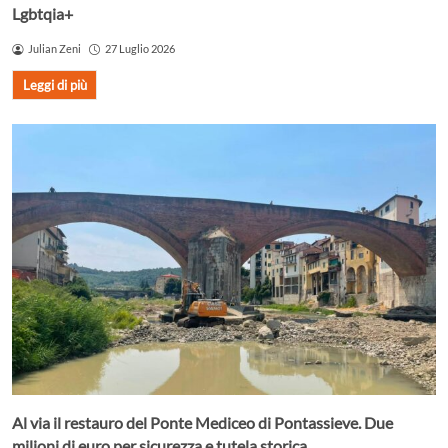
Lgbtqia+
Julian Zeni
27 Luglio 2026
Leggi di più
Al via il restauro del Ponte Mediceo di Pontassieve. Due
milioni di euro per sicurezza e tutela storica