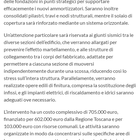
delle fondazioni in punti strategici per supportare
efficacemente i nuovi ammortizzatori. Saranno inoltre
consolidati pilastri, travi e nodi strutturali, mentre il solaio di
copertura sarà rinforzato mediante un sistema orizzontale.
Un’attenzione particolare sarà riservata ai giunti sismici tra le
diverse sezioni dell’edificio, che verranno allargati per
prevenire l’effetto martellamento, e alle strutture di
collegamento tra i corpi del fabbricato, adattate per
permettere a ciascuna sezione di muoversi
indipendentemente durante una scossa, riducendo così lo
stress sull’intera struttura. Parallelamente, verranno
realizzate opere edili di finitura, compresa la sostituzione degli
infissi, e gli impianti elettrici, di riscaldamento e idrici saranno
adeguati ove necessario.
L’intervento ha un costo complessivo di 705.000 euro,
finanziato per 602.000 euro dalla Regione Toscana e per
103.000 euro con risorse comunali. Le attività saranno
organizzate in modo da concentrarsi sulle specifiche aree di