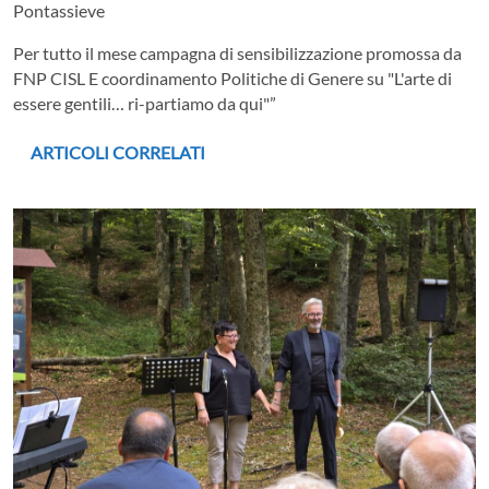
Pontassieve
Per tutto il mese campagna di sensibilizzazione promossa da
FNP CISL E coordinamento Politiche di Genere su "L'arte di
essere gentili… ri-partiamo da qui"”
ARTICOLI CORRELATI