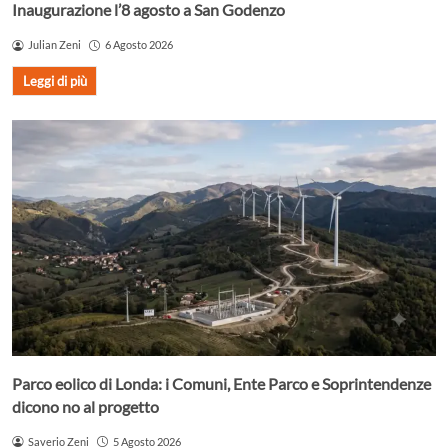
Inaugurazione l’8 agosto a San Godenzo
Julian Zeni
6 Agosto 2026
Leggi di più
Parco eolico di Londa: i Comuni, Ente Parco e Soprintendenze
dicono no al progetto
Saverio Zeni
5 Agosto 2026