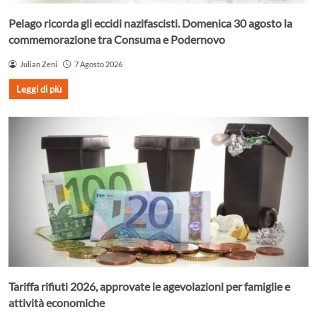
Pelago ricorda gli eccidi nazifascisti. Domenica 30 agosto la
commemorazione tra Consuma e Podernovo
Julian Zeni
7 Agosto 2026
Leggi di più
Tariffa rifiuti 2026, approvate le agevolazioni per famiglie e
attività economiche