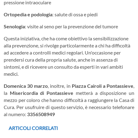
pressione intraoculare
Ortopedia e podologia
: salute di ossa e piedi
Senologia
: visite al seno per la prevenzione del tumore
Questa iniziativa, che ha come obiettivo la sensibilizzazione
alla prevenzione, si rivolge particolarmente a chi ha difficoltà
ad accedere a controlli medici regolari. Un'occasione per
prendersi cura della propria salute, anche in assenza di
sintomi, e di ricevere un consulto da esperti in vari ambiti
medici.
Domenica 30 marzo
, inoltre, in
Piazza Cairoli a Pontassieve
,
la
Misericordia di Pontassieve
metterà a disposizione un
mezzo per coloro che hanno difficoltà a raggiungere la Casa di
Cura. Per usufruire di questo servizio, è necessario telefonare
al numero:
3356508949
ARTICOLI CORRELATI