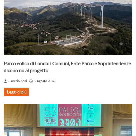
Parco eolico di Londa: i Comuni, Ente Parco e Soprintendenze
dicono no al progetto
Saverio Zeni
5 Agosto 2026
Leggi di più