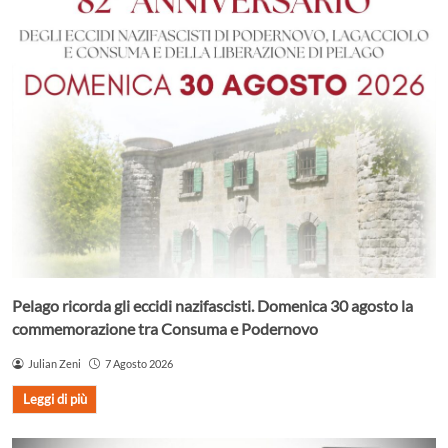
Pelago ricorda gli eccidi nazifascisti. Domenica 30 agosto la
commemorazione tra Consuma e Podernovo
Julian Zeni
7 Agosto 2026
Leggi di più