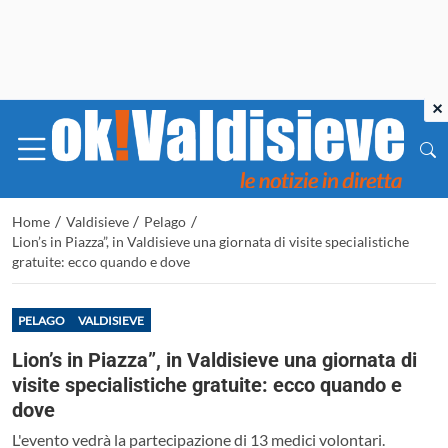
×
/
/
/
Home
Valdisieve
Pelago
Lion’s in Piazza”, in Valdisieve una giornata di visite specialistiche
gratuite: ecco quando e dove
PELAGO
VALDISIEVE
Lion’s in Piazza”, in Valdisieve una giornata di
visite specialistiche gratuite: ecco quando e
dove
L'evento vedrà la partecipazione di 13 medici volontari.