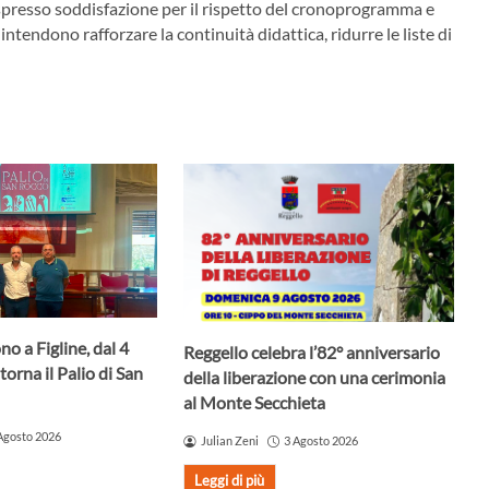
presso soddisfazione per il rispetto del cronoprogramma e
 intendono rafforzare la continuità didattica, ridurre le liste di
no a Figline, dal 4
Reggello celebra l’82° anniversario
torna il Palio di San
della liberazione con una cerimonia
al Monte Secchieta
Agosto 2026
Julian Zeni
3 Agosto 2026
Leggi di più