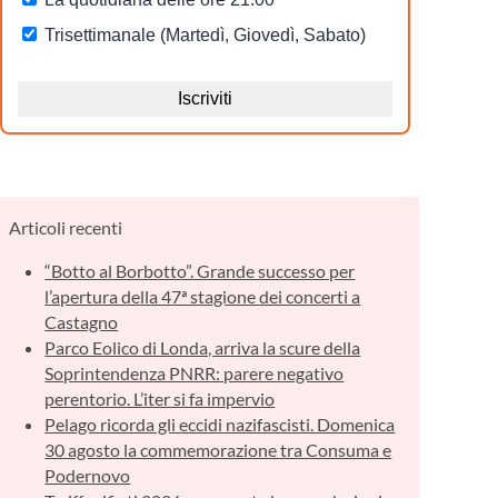
Articoli recenti
“Botto al Borbotto”. Grande successo per
l’apertura della 47ª stagione dei concerti a
Castagno
Parco Eolico di Londa, arriva la scure della
Soprintendenza PNRR: parere negativo
perentorio. L’iter si fa impervio
Pelago ricorda gli eccidi nazifascisti. Domenica
30 agosto la commemorazione tra Consuma e
Podernovo