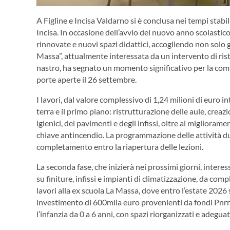
A Figline e Incisa Valdarno si è conclusa nei tempi stabili
Incisa. In occasione dell’avvio del nuovo anno scolastico,
rinnovate e nuovi spazi didattici, accogliendo non solo gl
Massa”, attualmente interessata da un intervento di rist
nastro, ha segnato un momento significativo per la comun
porte aperte il 26 settembre.
I lavori, dal valore complessivo di 1,24 milioni di euro
terra e il primo piano: ristrutturazione delle aule, creaz
igienici, dei pavimenti e degli infissi, oltre al migliora
chiave antincendio. La programmazione delle attività du
completamento entro la riapertura delle lezioni.
La seconda fase, che inizierà nei prossimi giorni, interess
su finiture, infissi e impianti di climatizzazione, da com
lavori alla ex scuola La Massa, dove entro l’estate 2026 
investimento di 600mila euro provenienti da fondi Pnrr.
l’infanzia da 0 a 6 anni, con spazi riorganizzati e adegua