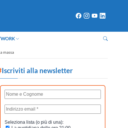
TWORK
 la massa
#
Iscriviti alla newsletter