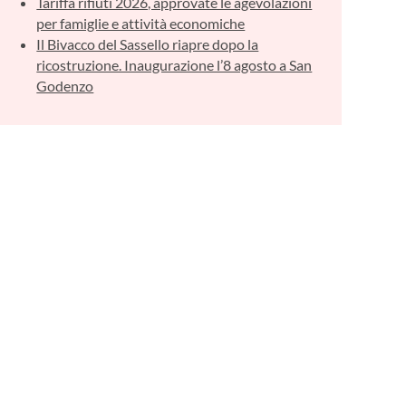
Tariffa rifiuti 2026, approvate le agevolazioni
per famiglie e attività economiche
Il Bivacco del Sassello riapre dopo la
ricostruzione. Inaugurazione l’8 agosto a San
Godenzo