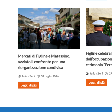
Figline celebra 
Mercati di Figline e Matassino,
dall’occupazion
avviato il confronto per una
cerimonia “Fer
riorganizzazione condivisa
Julian Zeni
27
Julian Zeni
31 Luglio 2026
Leggi di più
Leggi di più