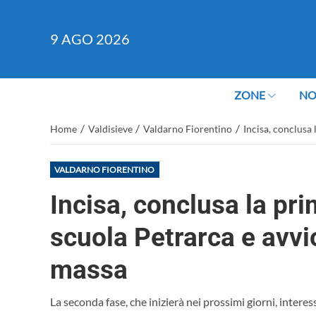
9
AGO 2026
ZONE
NO
/
/
/
Home
Valdisieve
Valdarno Fiorentino
Incisa, conclusa 
VALDARNO FIORENTINO
Incisa, conclusa la pri
scuola Petrarca e avvio
massa
La seconda fase, che inizierà nei prossimi giorni, interess