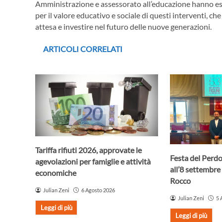
Amministrazione e assessorato all’educazione hanno es
per il valore educativo e sociale di questi interventi, che
attesa e investire nel futuro delle nuove generazioni.
ARTICOLI CORRELATI
Tariffa rifiuti 2026, approvate le
Festa del Perdo
agevolazioni per famiglie e attività
all’8 settembre 
economiche
Rocco
Julian Zeni
6 Agosto 2026
Julian Zeni
5 
Leggi di più
Leggi di più