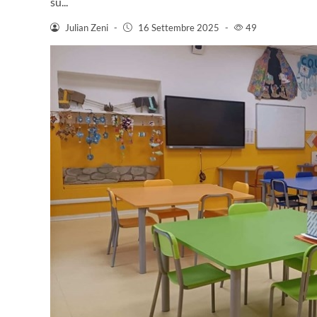
su...
Julian Zeni
-
16 Settembre 2025
-
49