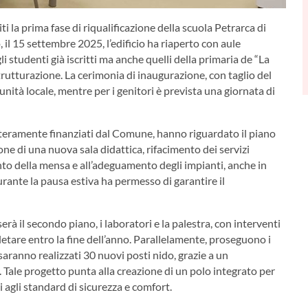
ti la prima fase di riqualificazione della scuola Petrarca di
 il 15 settembre 2025, l’edificio ha riaperto con aule
i studenti già iscritti ma anche quelli della primaria de “La
rutturazione. La cerimonia di inaugurazione, con taglio del
ità locale, mentre per i genitori è prevista una giornata di
 interamente finanziati dal Comune, hanno riguardato il piano
ione di una nuova sala didattica, rifacimento dei servizi
mento della mensa e all’adeguamento degli impianti, anche in
rante la pausa estiva ha permesso di garantire il
erà il secondo piano, i laboratori e la palestra, con interventi
pletare entro la fine dell’anno. Parallelamente, proseguono i
saranno realizzati 30 nuovi posti nido, grazie a un
 Tale progetto punta alla creazione di un polo integrato per
ti agli standard di sicurezza e comfort.