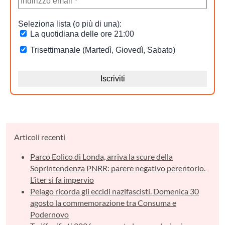
Articoli recenti
Parco Eolico di Londa, arriva la scure della
Soprintendenza PNRR: parere negativo perentorio.
L’iter si fa impervio
Pelago ricorda gli eccidi nazifascisti. Domenica 30
agosto la commemorazione tra Consuma e
Podernovo