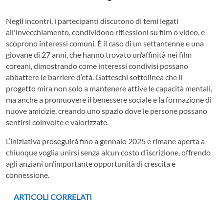
Negli incontri, i partecipanti discutono di temi legati
all'invecchiamento, condividono riflessioni su film o video, e
scoprono interessi comuni. È il caso di un settantenne e una
giovane di 27 anni, che hanno trovato un’affinità nei film
coreani, dimostrando come interessi condivisi possano
abbattere le barriere d’età. Gatteschi sottolinea che il
progetto mira non solo a mantenere attive le capacità mentali,
ma anche a promuovere il benessere sociale e la formazione di
nuove amicizie, creando uno spazio dove le persone possano
sentirsi coinvolte e valorizzate.
L’iniziativa proseguirà fino a gennaio 2025 e rimane aperta a
chiunque voglia unirsi senza alcun costo d’iscrizione, offrendo
agli anziani un’importante opportunità di crescita e
connessione.
ARTICOLI CORRELATI