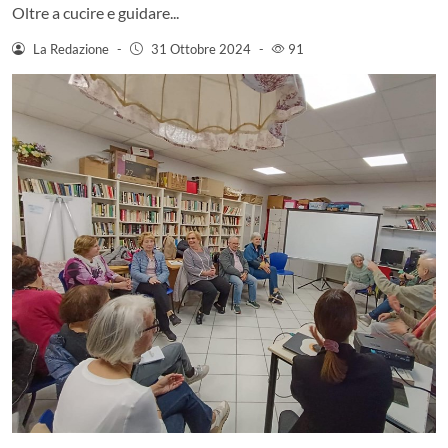
Oltre a cucire e guidare...
La Redazione
-
31 Ottobre 2024
-
91