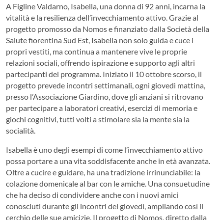
A Figline Valdarno, Isabella, una donna di 92 anni, incarna la
vitalità e la resilienza dell’invecchiamento attivo. Grazie al
progetto promosso da Nomos e finanziato dalla Società della
Salute fiorentina Sud Est, Isabella non solo guida e cuce i
propri vestiti, ma continua a mantenere vive le proprie
relazioni sociali, offrendo ispirazione e supporto agli altri
partecipanti del programma. Iniziato il 10 ottobre scorso, il
progetto prevede incontri settimanali, ogni giovedì mattina,
presso l’Associazione Giardino, dove gli anziani si ritrovano
per partecipare a laboratori creativi, esercizi di memoria e
giochi cognitivi, tutti volti a stimolare sia la mente sia la
socialità.
Isabella è uno degli esempi di come l’invecchiamento attivo
possa portare a una vita soddisfacente anche in età avanzata.
Oltre a cucire e guidare, ha una tradizione irrinunciabile: la
colazione domenicale al bar con le amiche. Una consuetudine
che ha deciso di condividere anche con i nuovi amici
conosciuti durante gli incontri del giovedì, ampliando così il
cerchio delle sue amicizie. Il progetto di Nomos, diretto dalla