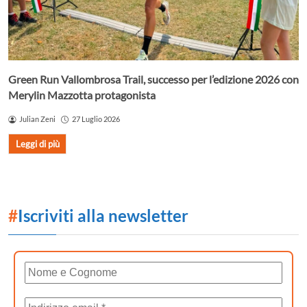
Green Run Vallombrosa Trail, successo per l’edizione 2026 con
Merylin Mazzotta protagonista
Julian Zeni
27 Luglio 2026
Leggi di più
#
Iscriviti alla newsletter