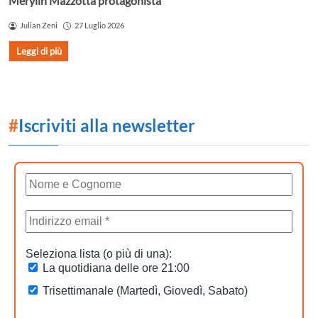
Merylin Mazzotta protagonista
Julian Zeni
27 Luglio 2026
Leggi di più
#
Iscriviti alla newsletter