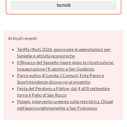
Articoli recenti
Tariffa rifiuti 2026, approvate le agevolazioni per
famiglie e attività economiche
Il Bivacco del Sassello riapre dopo la ricostruzione.
Inaugurazione l’8 agosto a San Godenzo
Parco eolico di Londa: i Comuni, Ente Parco e
Soprintendenze dicono no al progetto
Festa del Perdono a Figline, dal 4 all’8 settembre
torna il Palio di San Rocco
Pelago, intervento urgente sulla rete idrica. Disagi
nell’approvvigionamento a San Francesco