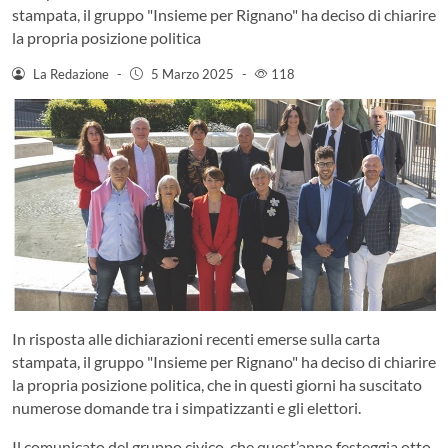
stampata, il gruppo "Insieme per Rignano" ha deciso di chiarire
la propria posizione politica
La Redazione
-
5 Marzo 2025
-
118
In risposta alle dichiarazioni recenti emerse sulla carta
stampata, il gruppo "Insieme per Rignano" ha deciso di chiarire
la propria posizione politica, che in questi giorni ha suscitato
numerose domande tra i simpatizzanti e gli elettori.
Il comunicato del gruppo civico, che quest’anno festeggia otto