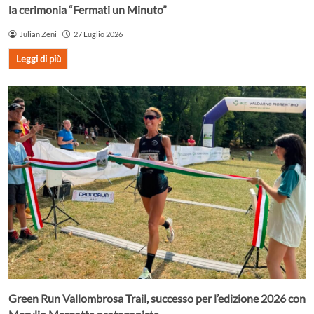
la cerimonia “Fermati un Minuto”
Julian Zeni
27 Luglio 2026
Leggi di più
Green Run Vallombrosa Trail, successo per l’edizione 2026 con