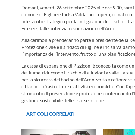
Domani, venerdì 26 settembre 2025 alle ore 9.30, sarà in
comune di Figline e Incisa Valdarno. L’opera, ormai com
intervento strategico per la mitigazione del rischio idraul
Firenze, dalle potenziali esondazioni dell’Arno.
Alla cerimonia prenderanno parte il presidente della Re
Protezione civile e il sindaco di Figline e Incisa Valdarno
l’importanza dell’intervento, frutto di una pianificazio
La cassa di espansione di Pizziconi è concepita come un 
del fiume, riducendo il rischio di alluvioni a valle. La s
per la sicurezza del bacino dell’Arno, volto a rafforzare l
cittadini, infrastrutture e attività economiche. Con l’ap
strumento di prevenzione e protezione, confermando l’imp
gestione sostenibile delle risorse idriche.
ARTICOLI CORRELATI