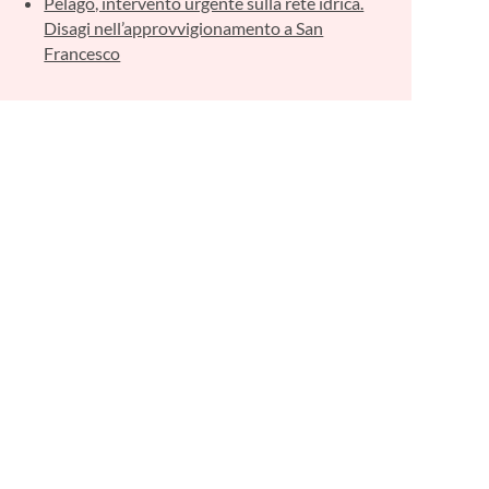
Pelago, intervento urgente sulla rete idrica.
Disagi nell’approvvigionamento a San
Francesco