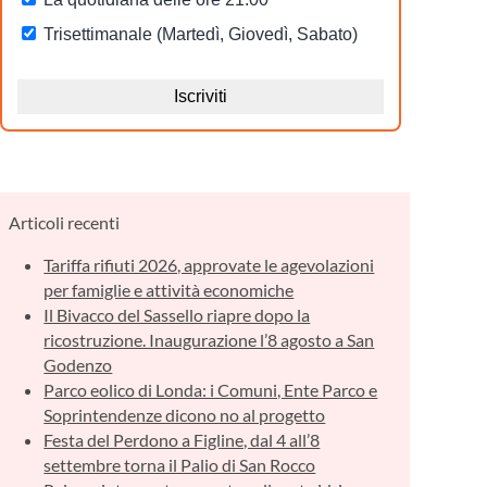
Articoli recenti
Tariffa rifiuti 2026, approvate le agevolazioni
per famiglie e attività economiche
Il Bivacco del Sassello riapre dopo la
ricostruzione. Inaugurazione l’8 agosto a San
Godenzo
Parco eolico di Londa: i Comuni, Ente Parco e
Soprintendenze dicono no al progetto
Festa del Perdono a Figline, dal 4 all’8
settembre torna il Palio di San Rocco