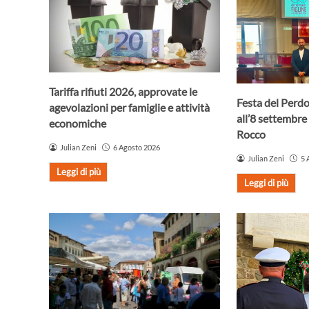
Tariffa rifiuti 2026, approvate le
Festa del Perdo
agevolazioni per famiglie e attività
all’8 settembre 
economiche
Rocco
Julian Zeni
6 Agosto 2026
Julian Zeni
5 
Leggi di più
Leggi di più