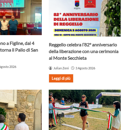
no a Figline, dal 4
Reggello celebra l’82° anniversario
torna il Palio di San
della liberazione con una cerimonia
al Monte Secchieta
Agosto 2026
Julian Zeni
3 Agosto 2026
Leggi di più