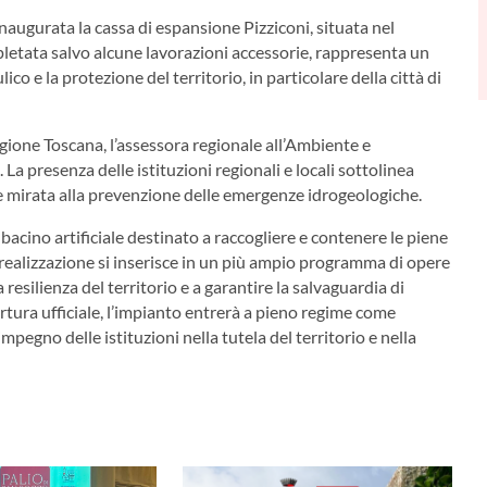
augurata la cassa di espansione Pizziconi, situata nel
pletata salvo alcune lavorazioni accessorie, rappresenta un
ico e la protezione del territorio, in particolare della città di
gione Toscana, l’assessora regionale all’Ambiente e
. La presenza delle istituzioni regionali e locali sottolinea
ne mirata alla prevenzione delle emergenze idrogeologiche.
bacino artificiale destinato a raccogliere e contenere le piene
ua realizzazione si inserisce in un più ampio programma di opere
a resilienza del territorio e a garantire la salvaguardia di
ertura ufficiale, l’impianto entrerà a pieno regime come
egno delle istituzioni nella tutela del territorio e nella