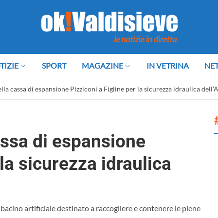
TIZIE
SPORT
MAGAZINE
IN VETRINA
NE
la cassa di espansione Pizziconi a Figline per la sicurezza idraulica dell’
assa di espansione
 la sicurezza idraulica
bacino artificiale destinato a raccogliere e contenere le piene