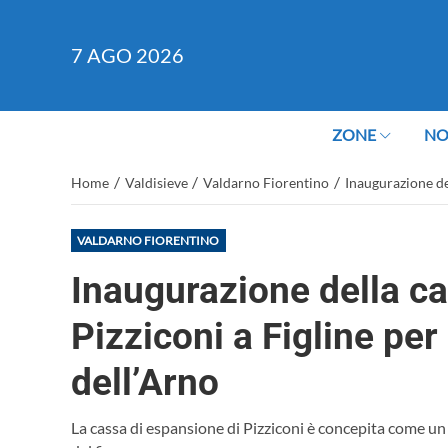
7
AGO 2026
ZONE
NO
/
/
/
Home
Valdisieve
Valdarno Fiorentino
Inaugurazione del
VALDARNO FIORENTINO
Inaugurazione della c
Pizziconi a Figline per
dell’Arno
La cassa di espansione di Pizziconi è concepita come un 