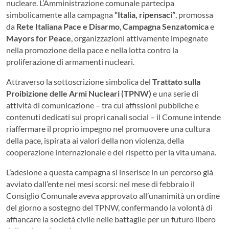
nucleare. L’Amministrazione comunale partecipa
simbolicamente alla campagna
“Italia, ripensaci”
, promossa
da
Rete Italiana Pace e Disarmo
,
Campagna Senzatomica
e
Mayors for Peace
, organizzazioni attivamente impegnate
nella promozione della pace e nella lotta contro la
proliferazione di armamenti nucleari.
Attraverso la sottoscrizione simbolica del
Trattato sulla
Proibizione delle Armi Nucleari (TPNW)
e una serie di
attività di comunicazione – tra cui affissioni pubbliche e
contenuti dedicati sui propri canali social – il Comune intende
riaffermare il proprio impegno nel promuovere una cultura
della pace, ispirata ai valori della non violenza, della
cooperazione internazionale e del rispetto per la vita umana.
L’adesione a questa campagna si inserisce in un percorso già
avviato dall’ente nei mesi scorsi: nel mese di febbraio il
Consiglio Comunale aveva approvato all’unanimità un ordine
del giorno a sostegno del TPNW, confermando la volontà di
affiancare la società civile nelle battaglie per un futuro libero