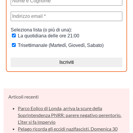
Articoli recenti
Parco Eolico di Londa, arriva la scure della
Soprintendenza PNRR: parere negativo perentorio.
L’iter si fa impervio
Pelago ricorda gli eccidi nazifascisti. Domenica 30