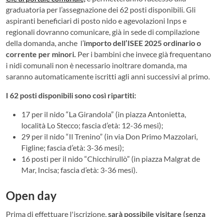
graduatoria per l’assegnazione dei 62 posti disponibili. Gli
aspiranti beneficiari di posto nido e agevolazioni Inps e
regionali dovranno comunicare, già in sede di compilazione
della domanda, anche l’
importo
dell’ISEE 2025 ordinario o
corrente per minori.
Per i bambini che invece già frequentano
i nidi comunali non è necessario inoltrare domanda, ma
saranno automaticamente iscritti agli anni successivi al primo.
I 62 posti disponibili sono così ripartiti:
17 per il nido “La Girandola” (in piazza Antonietta,
località Lo Stecco; fascia d’età: 12-36 mesi);
29 per il nido “Il Trenino” (in via Don Primo Mazzolari,
Figline; fascia d’età: 3-36 mesi);
16 posti per il nido “Chicchirullò” (in piazza Malgrat de
Mar, Incisa; fascia d’età: 3-36 mesi).
Open day
Prima di effettuare l'iscrizione,
sarà possibile visitare (senza