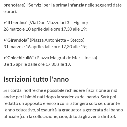
prenotare) i Servizi per la prima Infanzia
nelle seguenti date
e orari:
•“
Il trenino
” (Via Don Mazzolari 3 – Figline)
26 marzo e 10 aprile dalle ore 17,30 alle 19;
•"
Girandola
” (Piazza Antonietta – Stecco)
31 marzo e 16 aprile dalle ore 17,30 alle 19;
•“
Chicchirullò
’” (Piazza Malgrat de Mar – Incisa)
3 e 15 aprile dalle ore 17,30 alle 19.
Iscrizioni tutto l'anno
Si ricorda inoltre che è possibile richiedere l’iscrizione ai nidi
anche per i bimbi nati dopo la scadenza del bando. Sarà poi
redatto un apposito elenco a cui si attingerà solo se, durante
l’anno educativo, si esaurirà la graduatoria generata dal bando
ufficiale (con la collocazione, cioè, di tutti gli aventi diritto).