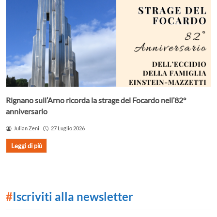
Rignano sull’Arno ricorda la strage del Focardo nell’82°
anniversario
Julian Zeni
27 Luglio 2026
Leggi di più
#
Iscriviti alla newsletter