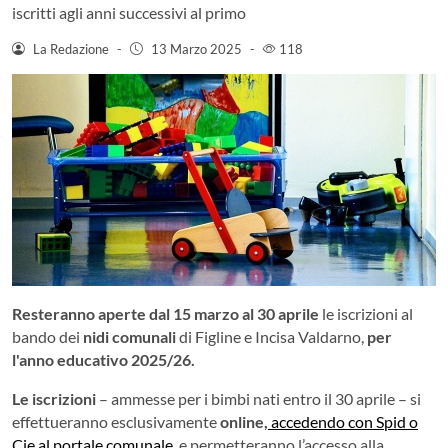
iscritti agli anni successivi al primo
La Redazione
-
13 Marzo 2025
-
118
Resteranno aperte dal 15 marzo al 30 aprile
le iscrizioni al
bando dei
nidi comunali
di Figline e Incisa Valdarno,
per
l'anno educativo 2025/26.
Le iscrizioni
– ammesse per i bimbi nati entro il 30 aprile – si
effettueranno esclusivamente
online,
accedendo con Spid o
Cie al portale comunale,
e permetteranno l’accesso alla