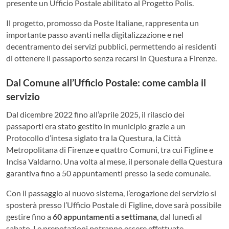
presente un Ufficio Postale abilitato al Progetto Polis.
Il progetto, promosso da Poste Italiane, rappresenta un
importante passo avanti nella digitalizzazione e nel
decentramento dei servizi pubblici, permettendo ai residenti
di ottenere il passaporto senza recarsi in Questura a Firenze.
Dal Comune all’Ufficio Postale: come cambia il
servizio
Dal dicembre 2022 fino all’aprile 2025, il rilascio dei
passaporti era stato gestito in municipio grazie a un
Protocollo d’intesa siglato tra la Questura, la Città
Metropolitana di Firenze e quattro Comuni, tra cui Figline e
Incisa Valdarno. Una volta al mese, il personale della Questura
garantiva fino a 50 appuntamenti presso la sede comunale.
Con il passaggio al nuovo sistema, l’erogazione del servizio si
sposterà presso l’Ufficio Postale di Figline, dove sarà possibile
gestire fino a
60 appuntamenti a settimana
, dal lunedì al
sabato. Le prenotazioni potranno essere effettuate