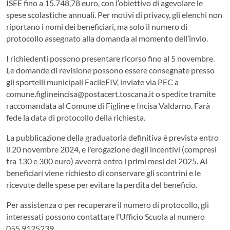
ISEE fino a 15.748,78 euro, con l’obiettivo di agevolare le
spese scolastiche annuali. Per motivi di privacy, gli elenchi non
riportano i nomi dei beneficiari, ma solo il numero di
protocollo assegnato alla domanda al momento dell’invio.
I richiedenti possono presentare ricorso fino al 5 novembre.
Le domande di revisione possono essere consegnate presso
gli sportelli municipali FacileFIV, inviate via PEC a
comune.figlineincisa@postacert.toscana.it o spedite tramite
raccomandata al Comune di Figline e Incisa Valdarno. Farà
fede la data di protocollo della richiesta.
La pubblicazione della graduatoria definitiva è prevista entro
il 20 novembre 2024, e l'erogazione degli incentivi (compresi
tra 130 e 300 euro) avverrà entro i primi mesi del 2025. Ai
beneficiari viene richiesto di conservare gli scontrini e le
ricevute delle spese per evitare la perdita del beneficio.
Per assistenza o per recuperare il numero di protocollo, gli
interessati possono contattare l’Ufficio Scuola al numero
055.9125239.