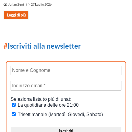
Julian Zeni
27 Luglio 2026
Leggi di più
#
Iscriviti alla newsletter