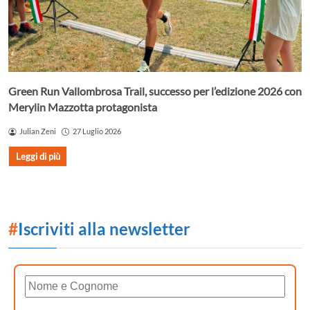
Green Run Vallombrosa Trail, successo per l’edizione 2026 con
Merylin Mazzotta protagonista
Julian Zeni
27 Luglio 2026
Leggi di più
#
Iscriviti alla newsletter