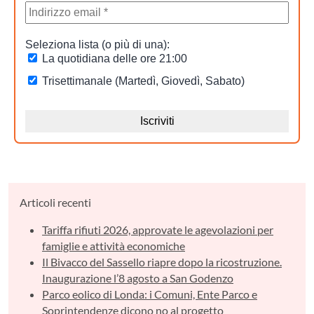
Articoli recenti
Tariffa rifiuti 2026, approvate le agevolazioni per
famiglie e attività economiche
Il Bivacco del Sassello riapre dopo la ricostruzione.
Inaugurazione l’8 agosto a San Godenzo
Parco eolico di Londa: i Comuni, Ente Parco e
Soprintendenze dicono no al progetto