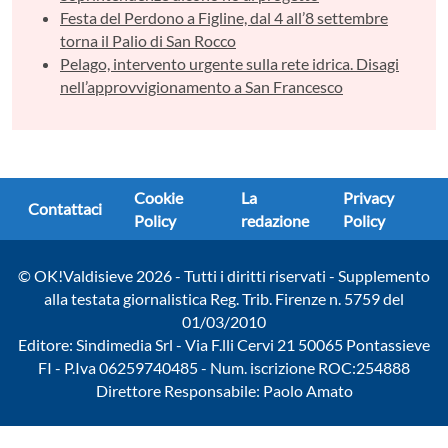
Festa del Perdono a Figline, dal 4 all’8 settembre
torna il Palio di San Rocco
Pelago, intervento urgente sulla rete idrica. Disagi
nell’approvvigionamento a San Francesco
Cookie
La
Privacy
Contattaci
Policy
redazione
Policy
© OK!Valdisieve 2026 - Tutti i diritti riservati - Supplemento
alla testata giornalistica Reg. Trib. Firenze n. 5759 del
01/03/2010
Editore: Sindimedia Srl - Via F.lli Cervi 21 50065 Pontassieve
FI - P.Iva 06259740485 - Num. iscrizione ROC:254888
Direttore Responsabile: Paolo Amato