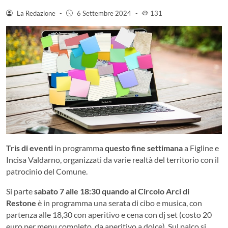
La Redazione
-
6 Settembre 2024
-
131
Tris di eventi
in programma
questo fine settimana
a Figline e
Incisa Valdarno, organizzati da varie realtà del territorio con il
patrocinio del Comune.
Si parte
sabato 7 alle 18:30 quando al Circolo Arci di
Restone
è in programma una serata di cibo e musica, con
partenza alle 18,30 con aperitivo e cena con dj set (costo 20
euro per menu completo, da aperitivo a dolce). Sul palco si