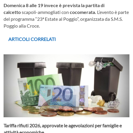
Domenica 8 alle 19 invece è prevista la partita di
calcetto
scapoli-ammogliati con
cocomerata.
L’evento è parte
del programma “23ª Estate al Poggio”, organizzata da S.M.S.
Poggio alla Croce.
ARTICOLI CORRELATI
Tariffa rifiuti 2026, approvate le agevolazioni per famiglie e
attività economiche