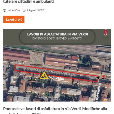
tutelare cittadini e ambulanti
Julian Zeni
4 Agosto 2026
Leggi di più
Pontassieve, lavori di asfaltatura in Via Verdi. Modifiche alla