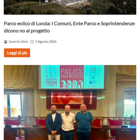
Parco eolico di Londa: i Comuni, Ente Parco e Soprintendenze
dicono no al progetto
Saverio Zeni
5 Agosto 2026
Leggi di più