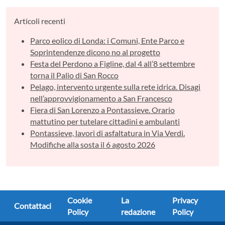
Articoli recenti
Parco eolico di Londa: i Comuni, Ente Parco e
Soprintendenze dicono no al progetto
Festa del Perdono a Figline, dal 4 all’8 settembre
torna il Palio di San Rocco
Pelago, intervento urgente sulla rete idrica. Disagi
nell’approvvigionamento a San Francesco
Fiera di San Lorenzo a Pontassieve. Orario
mattutino per tutelare cittadini e ambulanti
Pontassieve, lavori di asfaltatura in Via Verdi.
Modifiche alla sosta il 6 agosto 2026
Cookie
La
Privacy
Contattaci
Policy
redazione
Policy