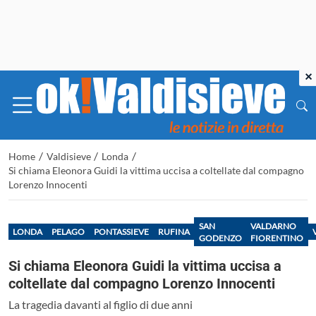
×
/
/
/
Home
Valdisieve
Londa
Si chiama Eleonora Guidi la vittima uccisa a coltellate dal compagno
Lorenzo Innocenti
SAN
VALDARNO
LONDA
PELAGO
PONTASSIEVE
RUFINA
GODENZO
FIORENTINO
Si chiama Eleonora Guidi la vittima uccisa a
coltellate dal compagno Lorenzo Innocenti
La tragedia davanti al figlio di due anni