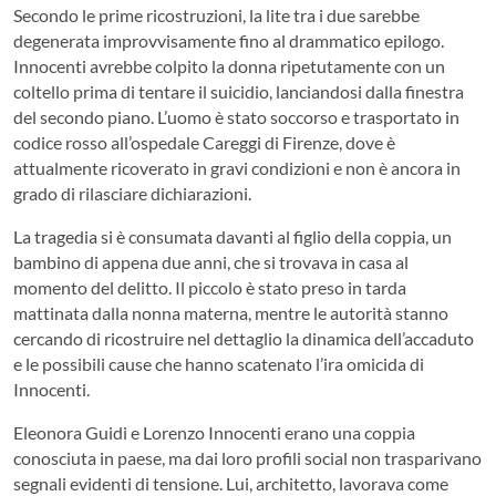
Secondo le prime ricostruzioni, la lite tra i due sarebbe
degenerata improvvisamente fino al drammatico epilogo.
Innocenti avrebbe colpito la donna ripetutamente con un
coltello prima di tentare il suicidio, lanciandosi dalla finestra
del secondo piano. L’uomo è stato soccorso e trasportato in
codice rosso all’ospedale Careggi di Firenze, dove è
attualmente ricoverato in gravi condizioni e non è ancora in
grado di rilasciare dichiarazioni.
La tragedia si è consumata davanti al figlio della coppia, un
bambino di appena due anni, che si trovava in casa al
momento del delitto. Il piccolo è stato preso in tarda
mattinata dalla nonna materna, mentre le autorità stanno
cercando di ricostruire nel dettaglio la dinamica dell’accaduto
e le possibili cause che hanno scatenato l’ira omicida di
Innocenti.
Eleonora Guidi e Lorenzo Innocenti erano una coppia
conosciuta in paese, ma dai loro profili social non trasparivano
segnali evidenti di tensione. Lui, architetto, lavorava come