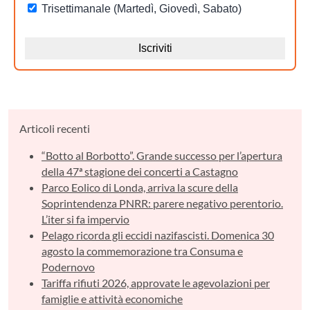
Articoli recenti
“Botto al Borbotto”. Grande successo per l’apertura
della 47ª stagione dei concerti a Castagno
Parco Eolico di Londa, arriva la scure della
Soprintendenza PNRR: parere negativo perentorio.
L’iter si fa impervio
Pelago ricorda gli eccidi nazifascisti. Domenica 30
agosto la commemorazione tra Consuma e
Podernovo
Tariffa rifiuti 2026, approvate le agevolazioni per
famiglie e attività economiche