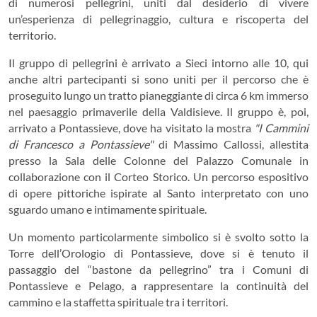
di numerosi pellegrini, uniti dal desiderio di vivere
un’esperienza di pellegrinaggio, cultura e riscoperta del
territorio.
Il gruppo di pellegrini è arrivato a Sieci intorno alle 10, qui
anche altri partecipanti si sono uniti per il percorso che è
proseguito lungo un tratto pianeggiante di circa 6 km immerso
nel paesaggio primaverile della Valdisieve. Il gruppo è, poi,
arrivato a Pontassieve, dove ha visitato la mostra
"I Cammini
di Francesco a Pontassieve"
di Massimo Callossi, allestita
presso la Sala delle Colonne del Palazzo Comunale in
collaborazione con il Corteo Storico. Un percorso espositivo
di opere pittoriche ispirate al Santo interpretato con uno
sguardo umano e intimamente spirituale.
Un momento particolarmente simbolico si è svolto sotto la
Torre dell’Orologio di Pontassieve, dove si è tenuto il
passaggio del “bastone da pellegrino” tra i Comuni di
Pontassieve e Pelago, a rappresentare la continuità del
cammino e la staffetta spirituale tra i territori.