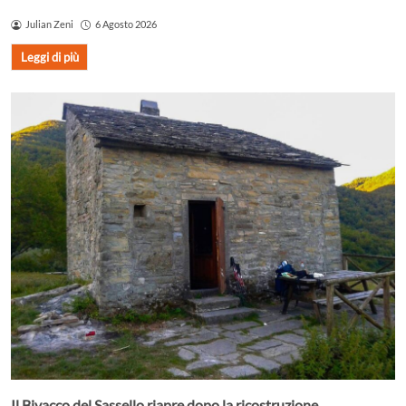
Julian Zeni
6 Agosto 2026
Leggi di più
Il Bivacco del Sassello riapre dopo la ricostruzione.