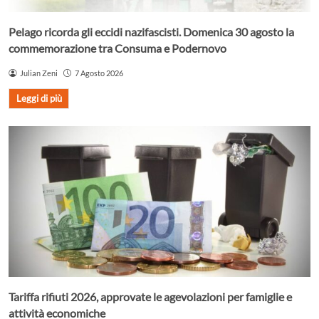
Pelago ricorda gli eccidi nazifascisti. Domenica 30 agosto la
commemorazione tra Consuma e Podernovo
Julian Zeni
7 Agosto 2026
Leggi di più
Tariffa rifiuti 2026, approvate le agevolazioni per famiglie e
attività economiche