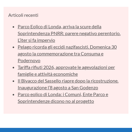
Articoli recenti
Parco Eolico di Londa, arriva la scure della
Soprintendenza PNRR: parere negativo perentorio.
L’iter si fa impervio
Pelago ricorda gli eccidi nazifascisti. Domenica 30
agosto la commemorazione tra Consuma e
Podernovo
Tariffa rifiuti 2026, approvate le agevolazioni per
famiglie e attività economiche
Il Bivacco del Sassello riapre dopo la ricostruzione.
Inaugurazione l’8 agosto a San Godenzo
Parco eolico di Londa: i Comuni, Ente Parco e
Soprintendenze dicono no al progetto