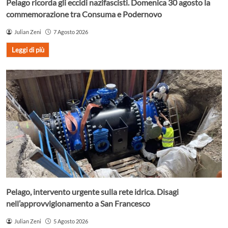
Pelago ricorda gli eccidi nazifascisti. Domenica 30 agosto la
commemorazione tra Consuma e Podernovo
Julian Zeni
7 Agosto 2026
Leggi di più
Pelago, intervento urgente sulla rete idrica. Disagi
nell’approvvigionamento a San Francesco
Julian Zeni
5 Agosto 2026