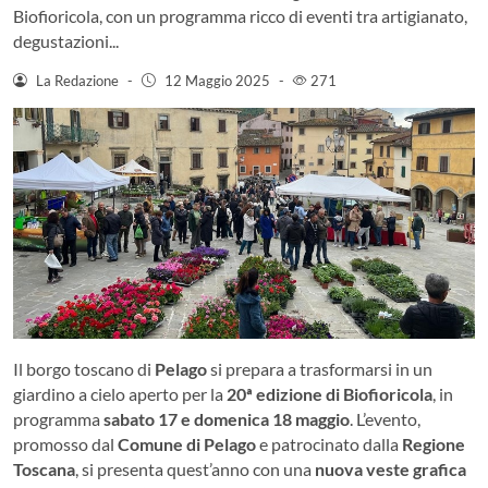
Biofioricola, con un programma ricco di eventi tra artigianato,
degustazioni...
La Redazione
-
12 Maggio 2025
-
271
Il borgo toscano di
Pelago
si prepara a trasformarsi in un
giardino a cielo aperto per la
20ª edizione di Biofioricola
, in
programma
sabato 17 e domenica 18 maggio
. L’evento,
promosso dal
Comune di Pelago
e patrocinato dalla
Regione
Toscana
, si presenta quest’anno con una
nuova veste grafica