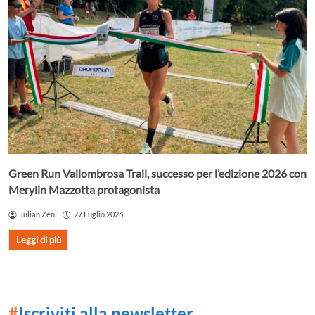
Green Run Vallombrosa Trail, successo per l’edizione 2026 con
Merylin Mazzotta protagonista
Julian Zeni
27 Luglio 2026
Leggi di più
#
Iscriviti alla newsletter