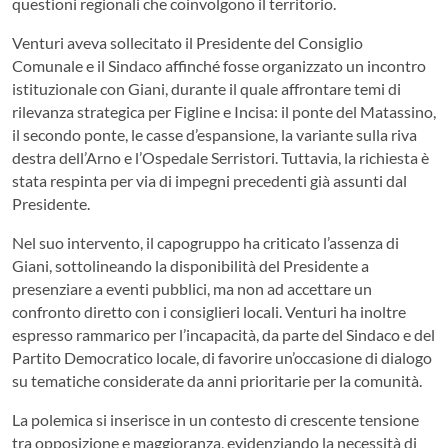
questioni regionali che coinvolgono il territorio.
Venturi aveva sollecitato il Presidente del Consiglio
Comunale e il Sindaco affinché fosse organizzato un incontro
istituzionale con Giani, durante il quale affrontare temi di
rilevanza strategica per Figline e Incisa: il ponte del Matassino,
il secondo ponte, le casse d’espansione, la variante sulla riva
destra dell’Arno e l’Ospedale Serristori. Tuttavia, la richiesta è
stata respinta per via di impegni precedenti già assunti dal
Presidente.
Nel suo intervento, il capogruppo ha criticato l’assenza di
Giani, sottolineando la disponibilità del Presidente a
presenziare a eventi pubblici, ma non ad accettare un
confronto diretto con i consiglieri locali. Venturi ha inoltre
espresso rammarico per l’incapacità, da parte del Sindaco e del
Partito Democratico locale, di favorire un’occasione di dialogo
su tematiche considerate da anni prioritarie per la comunità.
La polemica si inserisce in un contesto di crescente tensione
tra opposizione e maggioranza, evidenziando la necessità di