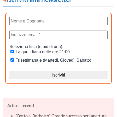
Articoli recenti
“Botto al Borbotto”. Grande successo per l’apertura