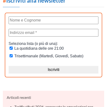
#
Iscriviti alla newsletter
Articoli recenti
Tariffa rifiuti 2026, approvate le agevolazioni per