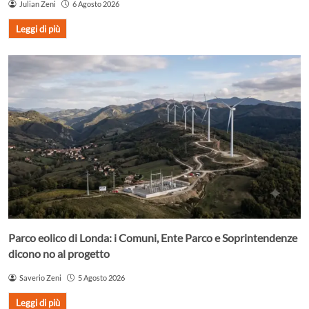
Julian Zeni
6 Agosto 2026
Leggi di più
Parco eolico di Londa: i Comuni, Ente Parco e Soprintendenze
dicono no al progetto
Saverio Zeni
5 Agosto 2026
Leggi di più