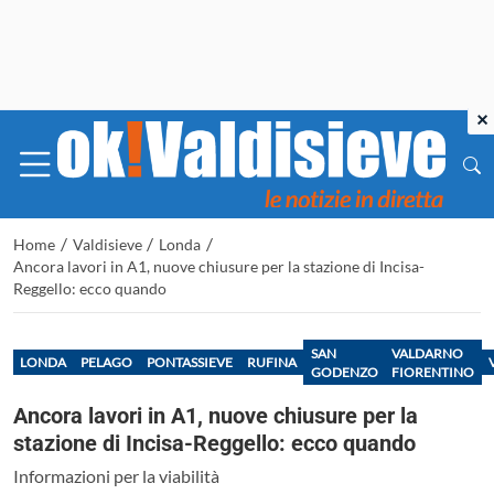
×
/
/
/
Home
Valdisieve
Londa
Ancora lavori in A1, nuove chiusure per la stazione di Incisa-
Reggello: ecco quando
SAN
VALDARNO
LONDA
PELAGO
PONTASSIEVE
RUFINA
GODENZO
FIORENTINO
Ancora lavori in A1, nuove chiusure per la
stazione di Incisa-Reggello: ecco quando
Informazioni per la viabilità