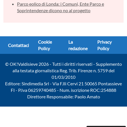
Parco eolico di Londa: i Comuni, Ente Parco e
Soprintendenze dicono no al progetto
Cookie
La
Privacy
Contattaci
Policy
redazione
Policy
© OK!Valdisieve 2026 - Tutti i diritti riservati - Supplemento
alla testata giornalistica Reg. Trib. Firenze n. 5759 del
01/03/2010
Editore: Sindimedia Srl - Via F.lli Cervi 21 50065 Pontassieve
FI - P.Iva 06259740485 - Num. iscrizione ROC:254888
Direttore Responsabile: Paolo Amato