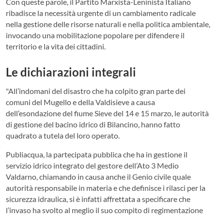
Con queste parole, il Partito Marxista-Leninista Italiano
ribadisce la necessità urgente di un cambiamento radicale
nella gestione delle risorse naturali e nella politica ambientale,
invocando una mobilitazione popolare per difendere il
territorio e la vita dei cittadini.
Le dichiarazioni integrali
"All’indomani del disastro che ha colpito gran parte dei
comuni del Mugello e della Valdisieve a causa
dell’esondazione del fiume Sieve del 14 e 15 marzo, le autorità
di gestione del bacino idrico di Bilancino, hanno fatto
quadrato a tutela del loro operato.
Publiacqua, la partecipata pubblica che ha in gestione il
servizio idrico integrato del gestore dell’Ato 3 Medio
Valdarno, chiamando in causa anche il Genio civile quale
autorità responsabile in materia e che definisce i rilasci per la
sicurezza idraulica, si è infatti affrettata a specificare che
l’invaso ha svolto al meglio il suo compito di regimentazione