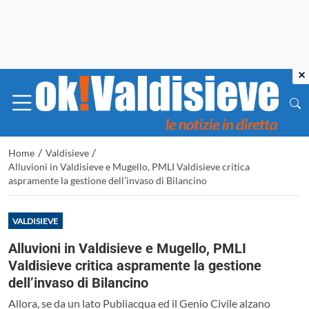
×
/
/
Home
Valdisieve
Alluvioni in Valdisieve e Mugello, PMLI Valdisieve critica
aspramente la gestione dell’invaso di Bilancino
VALDISIEVE
Alluvioni in Valdisieve e Mugello, PMLI
Valdisieve critica aspramente la gestione
dell’invaso di Bilancino
Allora, se da un lato Publiacqua ed il Genio Civile alzano