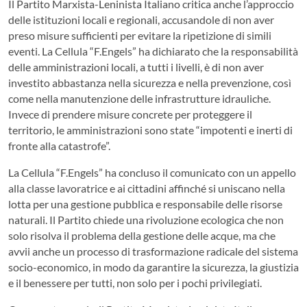
Il Partito Marxista-Leninista Italiano critica anche l’approccio
delle istituzioni locali e regionali, accusandole di non aver
preso misure sufficienti per evitare la ripetizione di simili
eventi. La Cellula “F.Engels” ha dichiarato che la responsabilità
delle amministrazioni locali, a tutti i livelli, è di non aver
investito abbastanza nella sicurezza e nella prevenzione, così
come nella manutenzione delle infrastrutture idrauliche.
Invece di prendere misure concrete per proteggere il
territorio, le amministrazioni sono state “impotenti e inerti di
fronte alla catastrofe”.
La Cellula “F.Engels” ha concluso il comunicato con un appello
alla classe lavoratrice e ai cittadini affinché si uniscano nella
lotta per una gestione pubblica e responsabile delle risorse
naturali. Il Partito chiede una rivoluzione ecologica che non
solo risolva il problema della gestione delle acque, ma che
avvii anche un processo di trasformazione radicale del sistema
socio-economico, in modo da garantire la sicurezza, la giustizia
e il benessere per tutti, non solo per i pochi privilegiati.