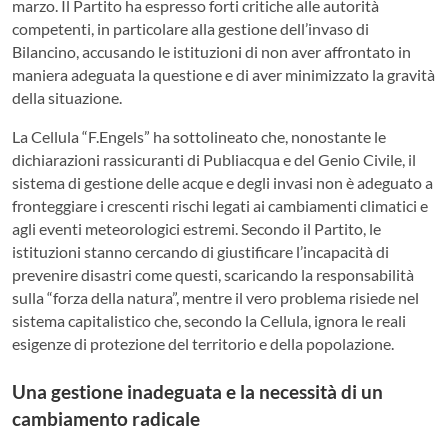
marzo. Il Partito ha espresso forti critiche alle autorità
competenti, in particolare alla gestione dell’invaso di
Bilancino, accusando le istituzioni di non aver affrontato in
maniera adeguata la questione e di aver minimizzato la gravità
della situazione.
La Cellula “F.Engels” ha sottolineato che, nonostante le
dichiarazioni rassicuranti di Publiacqua e del Genio Civile, il
sistema di gestione delle acque e degli invasi non è adeguato a
fronteggiare i crescenti rischi legati ai cambiamenti climatici e
agli eventi meteorologici estremi. Secondo il Partito, le
istituzioni stanno cercando di giustificare l’incapacità di
prevenire disastri come questi, scaricando la responsabilità
sulla “forza della natura”, mentre il vero problema risiede nel
sistema capitalistico che, secondo la Cellula, ignora le reali
esigenze di protezione del territorio e della popolazione.
Una gestione inadeguata e la necessità di un
cambiamento radicale