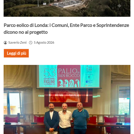
Parco eolico di Londa: i Comuni, Ente Parco e Soprintendenze
dicono no al progetto
Saverio Zeni
5 Agosto 2026
Leggi di più