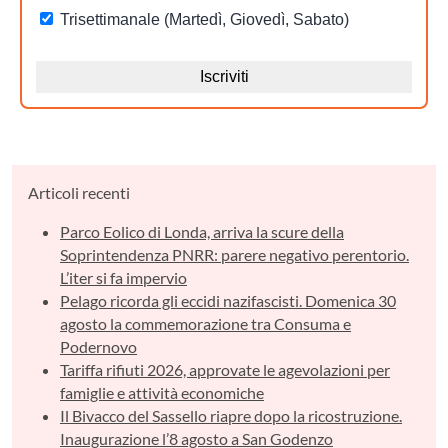
Articoli recenti
Parco Eolico di Londa, arriva la scure della
Soprintendenza PNRR: parere negativo perentorio.
L’iter si fa impervio
Pelago ricorda gli eccidi nazifascisti. Domenica 30
agosto la commemorazione tra Consuma e
Podernovo
Tariffa rifiuti 2026, approvate le agevolazioni per
famiglie e attività economiche
Il Bivacco del Sassello riapre dopo la ricostruzione.
Inaugurazione l’8 agosto a San Godenzo