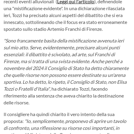
recenti eventi alluvionali (
Leggi qui l'articolo
), definendole
una "mistificazione evidente". In una dichiarazione rilasciata
ieri, Tozzi ha precisato alcuni aspetti del dibattito che si era
innescato, sottolineando che il focus era stato erroneamente
spostato sullo stadio Artemio Franchi di Firenze.
"Sono francamente basita della mistificazione avvenuta ieri
sul mio atto. Serve, evidentemente, precisare alcuni punti
essenziali: il dibattito è scivolato, ad arte, sul Franchi di
Firenze, ma si tratta di una svista evidente. Anche perché a
novembre del 2024 il Consiglio di Stato ha detto chiaramente
che quelle risorse non possono essere destinate su un'arena
sportiva. Lo ha detto, lo ripeto, il Consiglio di Stato, non Elisa
Tozzi o Fratelli d'Italia"
, ha dichiarato Tozzi, facendo
riferimento alla sentenza che aveva chiarito la destinazione
delle risorse.
Il consigliere ha quindi chiarito il vero intento della sua
proposta:
"Io, semplicemente, proponevo di aprire un tavolo
di confronto, una riflessione su risorse così importanti, in