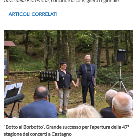
tifosi della Fiorentina",
conclude la consigliera regionale.
ARTICOLI CORRELATI
“Botto al Borbotto”. Grande successo per l’apertura della 47ª
stagione dei concerti a Castagno