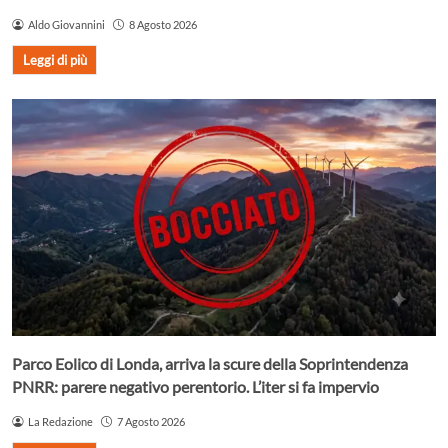
Aldo Giovannini
8 Agosto 2026
Leggi di più
Parco Eolico di Londa, arriva la scure della Soprintendenza
PNRR: parere negativo perentorio. L’iter si fa impervio
La Redazione
7 Agosto 2026