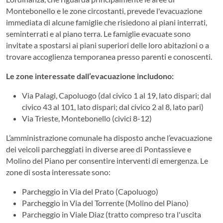
Montebonello e le zone circostanti, prevede l'evacuazione
immediata di alcune famiglie che risiedono ai piani interrati,
seminterrati e al piano terra. Le famiglie evacuate sono
invitate a spostarsi ai piani superiori delle loro abitazioni o a
trovare accoglienza temporanea presso parenti e conoscenti.
Le zone interessate dall’evacuazione includono:
Via Palagi, Capoluogo (dal civico 1 al 19, lato dispari; dal
civico 43 al 101, lato dispari; dal civico 2 al 8, lato pari)
Via Trieste, Montebonello (civici 8-12)
L’amministrazione comunale ha disposto anche l’evacuazione
dei veicoli parcheggiati in diverse aree di Pontassieve e
Molino del Piano per consentire interventi di emergenza. Le
zone di sosta interessate sono:
Parcheggio in Via del Prato (Capoluogo)
Parcheggio in Via del Torrente (Molino del Piano)
Parcheggio in Viale Diaz (tratto compreso tra l'uscita