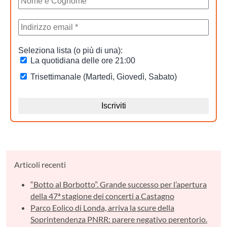
Articoli recenti
“Botto al Borbotto”. Grande successo per l’apertura
della 47ª stagione dei concerti a Castagno
Parco Eolico di Londa, arriva la scure della
Soprintendenza PNRR: parere negativo perentorio.