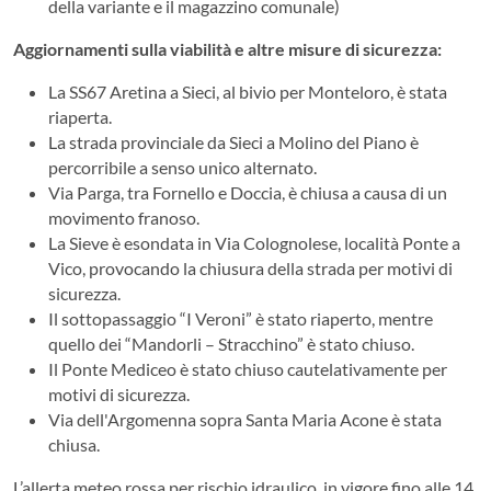
della variante e il magazzino comunale)
Aggiornamenti sulla viabilità e altre misure di sicurezza:
La SS67 Aretina a Sieci, al bivio per Monteloro, è stata
riaperta.
La strada provinciale da Sieci a Molino del Piano è
percorribile a senso unico alternato.
Via Parga, tra Fornello e Doccia, è chiusa a causa di un
movimento franoso.
La Sieve è esondata in Via Colognolese, località Ponte a
Vico, provocando la chiusura della strada per motivi di
sicurezza.
Il sottopassaggio “I Veroni” è stato riaperto, mentre
quello dei “Mandorli – Stracchino” è stato chiuso.
Il Ponte Mediceo è stato chiuso cautelativamente per
motivi di sicurezza.
Via dell'Argomenna sopra Santa Maria Acone è stata
chiusa.
L’allerta meteo rossa per rischio idraulico, in vigore fino alle 14