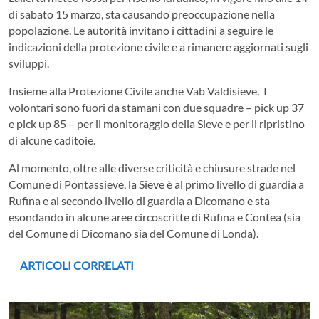
di sabato 15 marzo, sta causando preoccupazione nella
popolazione. Le autorità invitano i cittadini a seguire le
indicazioni della protezione civile e a rimanere aggiornati sugli
sviluppi.
Insieme alla Protezione Civile anche Vab Valdisieve. I
volontari sono fuori da stamani con due squadre – pick up 37
e pick up 85 – per il monitoraggio della Sieve e per il ripristino
di alcune caditoie.
Al momento, oltre alle diverse criticità e chiusure strade nel
Comune di Pontassieve, la Sieve è al primo livello di guardia a
Rufina e al secondo livello di guardia a Dicomano e sta
esondando in alcune aree circoscritte di Rufina e Contea (sia
del Comune di Dicomano sia del Comune di Londa).
ARTICOLI CORRELATI